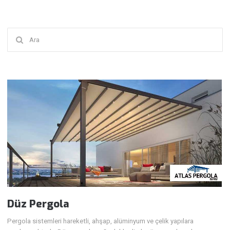
Şunu
ara:
Düz Pergola
Pergola sistemleri hareketli, ahşap, alüminyum ve çelik yapılara