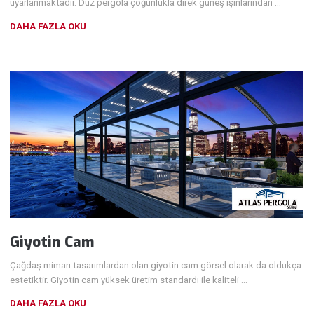
uyarlanmaktadır. Düz pergola çoğunlukla direk güneş ışınlarından …
DAHA FAZLA OKU
Giyotin Cam
Çağdaş mimarı tasarımlardan olan giyotin cam görsel olarak da oldukça
estetiktir. Giyotin cam yüksek üretim standardı ile kaliteli …
DAHA FAZLA OKU