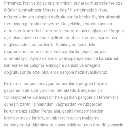
firmamız, hızlı ve kolay erişim imkanı sunarak müşterilerine özel
ürünler sunmaktadır. Ücretsiz keşif hizmetimizle birlikte,
müşterilerimizin talepleri doğrultusunda birebir ölçüler alınarak
tam uygun pergola üretiyoruz. Bu şekilde, açık alanlarınıza
estetik ve konforlu bir atmosfer yaratmanızı sağlıyoruz. Pergola,
açık alanlarınızda daha keyifli ve rahat bir zaman geçirmenizi
sağlayan ideal çözümlerdir. Kadıköy bölgesindeki
müşterilerimize farklı renk ve boyutlarda çeşitli pergola
sunmaktayız. Aynı zamanda, özel siparişlerinizi de karşılamak
için esnek bir çalışma anlayışına sahibiz ve isteğiniz
doğrultusunda özel ölçülerde pergola hazırlayabiliyoruz.
Firmamız, bütçenize uygun tasarımlarla pergola hayata
geçirmenizde size yardımcı olmaktadır. Bahçenizi şık,
fonksiyonel ve kullanışlı bir hale getiren pergola sistemlerimiz,
güneşin zararlı ışınlarından, yağmurdan ve rüzgardan
korunmanızı sağlar. Pergolalar, çeşitli malzemelerden
üretilebilmekle birlikte, en sık tercih edilen malzeme
alüminyumdur. Alüminyum, dayanıklılığı ve uzun ömürlü yapısıyla