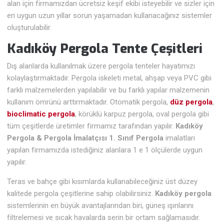
alan için firmamızdan ücretsiz keşif ekibi isteyebilir ve sizler için
en uygun uzun yıllar sorun yaşamadan kullanacağınız sistemler
oluşturulabilir.
Kadıköy Pergola Tente Çeşitleri
Dış alanlarda kullanılmak üzere pergola tenteler hayatımızı
kolaylaştırmaktadır. Pergola iskeleti metal, ahşap veya PVC gibi
farklı malzemelerden yapılabilir ve bu farklı yapılar malzemenin
kullanım ömrünü arttırmaktadır. Otomatik pergola,
düz pergola
,
bioclimatic pergola
, körüklü karpuz pergola, oval pergola gibi
tüm çeşitlerde üretimler firmamız tarafından yapılır.
Kadıköy
Pergola & Pergola İmalatçısı 1. Sınıf Pergola
imalatları
yapılan firmamızda istediğiniz alanlara 1 e 1 ölçülerde uygun
yapılır.
Teras ve bahçe gibi kısımlarda kullanabileceğiniz üst düzey
kalitede pergola çeşitlerine sahip olabilirsiniz.
Kadıköy pergola
sistemlerinin en büyük avantajlarından biri, güneş ışınlarını
filtrelemesi ve sıcak havalarda serin bir ortam sağlamasıdır.