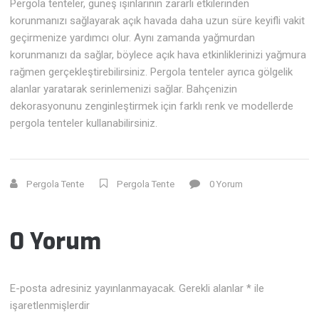
Pergola tenteler, güneş ışınlarının zararlı etkilerinden
korunmanızı sağlayarak açık havada daha uzun süre keyifli vakit
geçirmenize yardımcı olur. Aynı zamanda yağmurdan
korunmanızı da sağlar, böylece açık hava etkinliklerinizi yağmura
rağmen gerçekleştirebilirsiniz. Pergola tenteler ayrıca gölgelik
alanlar yaratarak serinlemenizi sağlar. Bahçenizin
dekorasyonunu zenginleştirmek için farklı renk ve modellerde
pergola tenteler kullanabilirsiniz.
Pergola Tente
Pergola Tente
0 Yorum
0 Yorum
E-posta adresiniz yayınlanmayacak.
Gerekli alanlar
*
ile
işaretlenmişlerdir