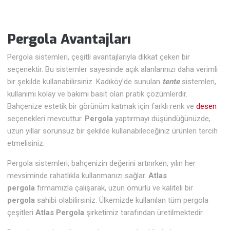
Pergola Avantajları
Pergola sistemleri, çeşitli avantajlarıyla dikkat çeken bir
seçenektir. Bu sistemler sayesinde açık alanlarınızı daha verimli
bir şekilde kullanabilirsiniz. Kadıköy’de sunulan
tente
sistemleri,
kullanımı kolay ve bakımı basit olan pratik çözümlerdir.
Bahçenize estetik bir görünüm katmak için farklı renk ve
desen
seçenekleri mevcuttur.
Pergola
yaptırmayı düşündüğünüzde,
uzun yıllar sorunsuz bir şekilde kullanabileceğiniz ürünleri tercih
etmelisiniz.
Pergola sistemleri, bahçenizin değerini artırırken, yılın her
mevsiminde rahatlıkla kullanmanızı sağlar.
Atlas
pergola
firmamızla çalışarak, uzun ömürlü ve kaliteli bir
pergola
sahibi olabilirsiniz. Ülkemizde kullanılan tüm pergola
çeşitleri
Atlas Pergola
şirketimiz tarafından üretilmektedir.