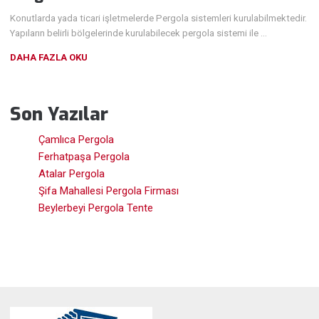
Konutlarda yada ticari işletmelerde Pergola sistemleri kurulabilmektedir.
Yapıların belirli bölgelerinde kurulabilecek pergola sistemi ile …
DAHA FAZLA OKU
Son Yazılar
Çamlıca Pergola
Ferhatpaşa Pergola
Atalar Pergola
Şifa Mahallesi Pergola Firması
Beylerbeyi Pergola Tente