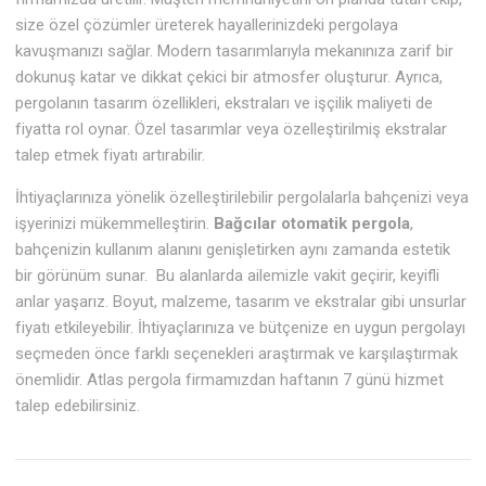
size özel çözümler üreterek hayallerinizdeki pergolaya
kavuşmanızı sağlar. Modern tasarımlarıyla mekanınıza zarif bir
dokunuş katar ve dikkat çekici bir atmosfer oluşturur. Ayrıca,
pergolanın tasarım özellikleri, ekstraları ve işçilik maliyeti de
fiyatta rol oynar. Özel tasarımlar veya özelleştirilmiş ekstralar
talep etmek fiyatı artırabilir.
İhtiyaçlarınıza yönelik özelleştirilebilir pergolalarla bahçenizi veya
işyerinizi mükemmelleştirin.
Bağcılar otomatik pergola
,
bahçenizin kullanım alanını genişletirken aynı zamanda estetik
bir görünüm sunar. Bu alanlarda ailemizle vakit geçirir, keyifli
anlar yaşarız. Boyut, malzeme, tasarım ve ekstralar gibi unsurlar
fiyatı etkileyebilir. İhtiyaçlarınıza ve bütçenize en uygun pergolayı
seçmeden önce farklı seçenekleri araştırmak ve karşılaştırmak
önemlidir. Atlas pergola firmamızdan haftanın 7 günü hizmet
talep edebilirsiniz.