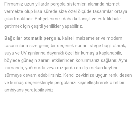
Firmamız uzun yıllardır pergola sistemleri alanında hizmet
vermekte olup kısa sürede size özel ölçüde tasarımlar ortaya
çıkartmaktadır. Bahçelerimizi daha kullanışlı ve estetik hale
getirmek için çeşitli yenilikler yapabiliriz.
Bağcılar otomatik pergola
, kaliteli malzemeler ve modern
tasarımlarla size geniş bir seçenek sunar. İsteğe bağlı olarak,
suya ve UV ışınlarına dayanıklı özel bir kumaşla kaplanabilir,
böylece güneşin zararlı etkilerinden korunmanız sağlanır. Aynı
zamanda, yağmurda veya rüzgarda da dış mekan keyfini
sürmeye devam edebilirsiniz. Kendi zevkinize uygun renk, desen
ve kumaş seçenekleriyle pergolanızı kişiselleştirerek özel bir
ambiyans yaratabilirsiniz.