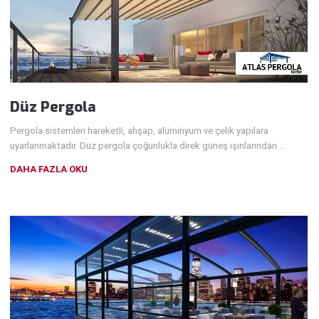
Düz Pergola
Pergola sistemleri hareketli, ahşap, alüminyum ve çelik yapılara
uyarlanmaktadır. Düz pergola çoğunlukla direk güneş ışınlarından …
DAHA FAZLA OKU