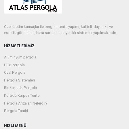
Özel üretim kumaşlar ile pergola tente yapımı, kaliteli, dayanıklı ve
estetik görünümlü, hava şartlarına dayanıklı sistemler yapılmaktadır.
HIZMETLERIMIZ
Alüminyum pergola
Düz Pergola
Oval Pergola
Pergola Sistemleri
Bioklimatik Pergola
Körüklü Karpuz Tente
Pergola Arızaları Nelerdir?
Pergola Tamiri
HIZLI MENÜ