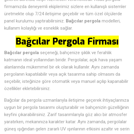
firmamızda deneyemli ekiplerimiz sizlere en kullanışlı sistemler
üretmekte olup 7/24 iletişime geçebilir ve tüm özel ölçülerde
panel kurulumu yaptırabilirsiniz.
Bağcılar pergola
modelleri,
kullanım kolaylığı ve esneklik sağlar.
Bağcılar Pergola Firması
Bağcılar pergola
seçeneği, bahçenize şıklık ve ferahlık
katmanın ideal yollarından biridir. Pergolalar, açık hava yaşam
alanlarında mükemmel bir ek olarak kullanılır. Aynı zamanda
pergolanın kapatılabilir veya açık tasarıma sahip olmasını da
seçebilir, isteğinize göre otomatik veya manuel açılıp kapanabilir
özellikler ekletebilirsiniz.
Bağcılar da pergola uzmanlarıyla iletişime geçerek ihtiyaçlarınıza
uygun bir pergola tasarımı oluşturabilir ve bahçenizin güzelliğinin
keyfini çıkarabilirsiniz. Zarif tasarımlarıyla göz alıcı bir atmosfer
yaratırken, mekanınıza karakter katar. Aynı zamanda, pergolalar
güneş ışığından gelen zararlı UV ışınlarının etkisini azaltır ve serin