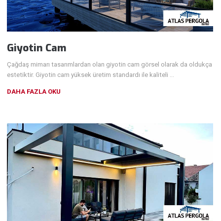
Giyotin Cam
Çağdaş mimarı tasarımlardan olan giyotin cam görsel olarak da oldukça
estetiktir. Giyotin cam yüksek üretim standardı ile kaliteli …
DAHA FAZLA OKU